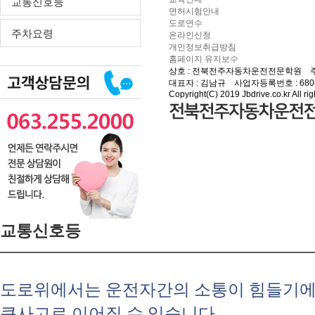
교통신호등
면허시험안내
도로연수
주차요령
온라인신청
개인정보취급방침
홈페이지 유지보수
상호 : 전북전주자동차운전전문학원 주소
대표자 : 김남규 사업자등록번호 : 680-30
Copyright(C) 2019 Jbdrive.co.kr All rig
교통신호등
도로위에서는 운전자간의 소통이 힘들기
큰사고로 이어질 수 있습니다.