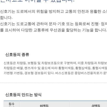
신호기는 도로에서의 위험을 방지하고 교통의 안전과 원활한 소
합니다.
신호기는 도로교통에 관하여 문자·기호 또는 등화로써 진행· 정지
를 표시하여 다양한 교통류에 우선권을 할당하는 기능을 합니다.
신호등의 종류
신호등은 차량등, 보행등 및 차량보조등으로 구분하며, 이중 차량등과 차량
차량등은 배열, 렌즈개수 및 용도에 따라 횡형이색등, 횡형삼색등, 횡형사색등
가변형 가변등, 경보형 경보등이 있다. 버스신호등은 중앙버스전용차로가 운
신호등의 만드는 방식