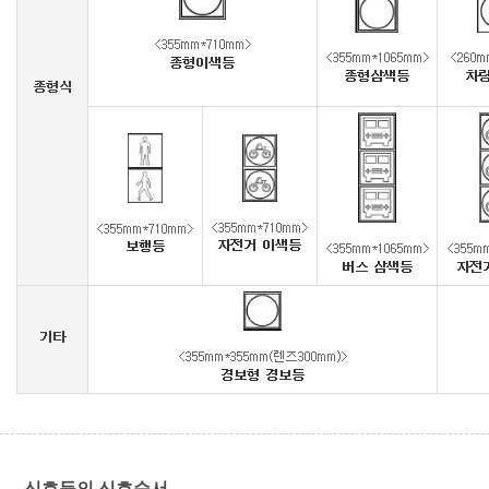
신호등의 신호순서